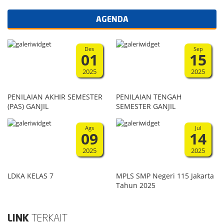
AGENDA
Des
Sep
01
15
2025
2025
PENILAIAN AKHIR SEMESTER
PENILAIAN TENGAH
(PAS) GANJIL
SEMESTER GANJIL
Ags
Jul
09
14
2025
2025
LDKA KELAS 7
MPLS SMP Negeri 115 Jakarta
Tahun 2025
LINK
TERKAIT