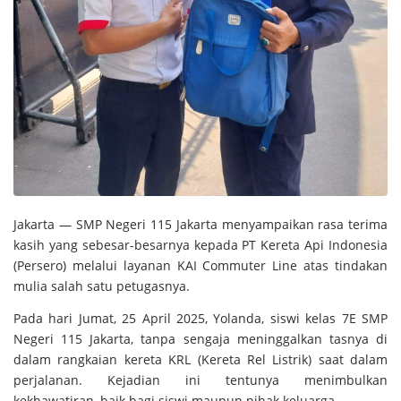
Jakarta — SMP Negeri 115 Jakarta menyampaikan rasa terima
kasih yang sebesar-besarnya kepada PT Kereta Api Indonesia
(Persero) melalui layanan KAI Commuter Line atas tindakan
mulia salah satu petugasnya.
Pada hari Jumat, 25 April 2025, Yolanda, siswi kelas 7E SMP
Negeri 115 Jakarta, tanpa sengaja meninggalkan tasnya di
dalam rangkaian kereta KRL (Kereta Rel Listrik) saat dalam
perjalanan. Kejadian ini tentunya menimbulkan
kekhawatiran, baik bagi siswi maupun pihak keluarga.