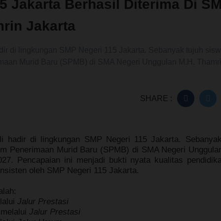
5 Jakarta Berhasil Diterima Di S
rin Jakarta
dir di lingkungan SMP Negeri 115 Jakarta. Sebanyak tujuh sis
erimaan Murid Baru (SPMB) di SMA Negeri Unggulan M.H. Thamr
SHARE :
 hadir di lingkungan SMP Negeri 115 Jakarta. Sebany
stem Penerimaan Murid Baru (SPMB) di
SMA Negeri Unggula
27. Pencapaian ini menjadi bukti nyata kualitas pendidik
nsisten oleh SMP Negeri 115 Jakarta.
alah:
lalui
Jalur Prestasi
 melalui
Jalur Prestasi