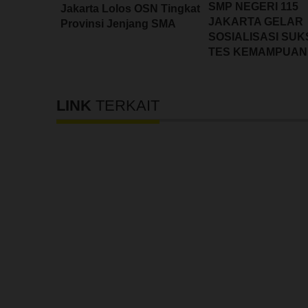
SMP NEGERI 115
Jakarta Lolos OSN Tingkat
JAKARTA GELAR
Provinsi Jenjang SMA
SOSIALISASI SUK
TES KEMAMPUAN
AKADEMIK (TKA)
2026
LINK
TERKAIT