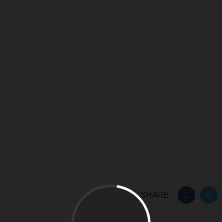
SHARE :