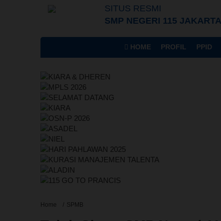
SITUS RESMI
SMP NEGERI 115 JAKART
HOME
PROFIL
PPID
Home
SPMB