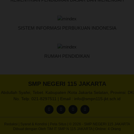
SISTEM INFORMASI PERBUKUAN INDONESIA
RUMAH PENDIDIKAN
SMP NEGERI 115 JAKARTA
. Abdullah Syafei, Tebet. Kabupaten /Kota Jakarta Selatan, Provinsi: DK
No. Telp: 021-8297511 | Email : info@smpn115-jkt.sch.id
Redaksi
|
Syarat & Kondisi
|
Peta Situs
| © 2026 - SMP NEGERI 115 JAKARTA
Dibuat dengan
Oleh
TIM IT SMP N 115 JAKARTA
|
Online:
4
Orang