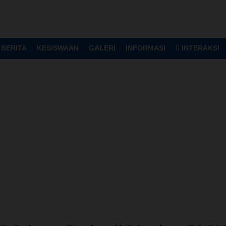
A
BERITA
KESISWAAN
GALERI
INFORMASI
INTERAKSI