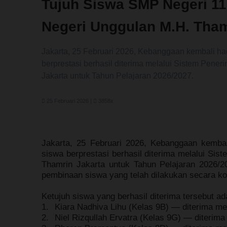
Tujuh Siswa SMP Negeri 11
Negeri Unggulan M.H. Tham
Jakarta, 25 Februari 2026, Kebanggaan kembali ha
berprestasi berhasil diterima melalui Sistem Pen
Jakarta untuk Tahun Pelajaran 2026/2027.
25 Februari 2026 |
3858x
Jakarta, 25 Februari 2026,
Kebanggaan kembali
siswa berprestasi
berhasil diterima melalui Si
Thamrin Jakarta
untuk Tahun Pelajaran 2026/20
pembinaan siswa yang telah dilakukan secara ko
Ketujuh siswa yang berhasil diterima tersebut ad
1.
Kiara Nadhiva Lihu
(Kelas 9B) — diterima me
2.
Niel Rizqullah Ervatra
(Kelas 9G) — diterima