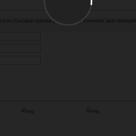
rikut ini (Gunakan bahasa yang santun). Komentar akan ditampil