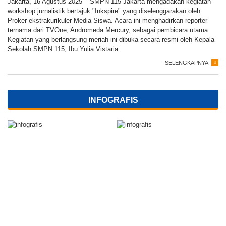
Jakarta, 16 Agustus 2025 – SMPN 115 Jakarta mengadakan kegiatan
workshop jurnalistik bertajuk "Inkspire" yang diselenggarakan oleh
Proker ekstrakurikuler Media Siswa. Acara ini menghadirkan reporter
ternama dari TVOne, Andromeda Mercury, sebagai pembicara utama.
Kegiatan yang berlangsung meriah ini dibuka secara resmi oleh Kepala
Sekolah SMPN 115, Ibu Yulia Vistaria.
SELENGKAPNYA
INFOGRAFIS