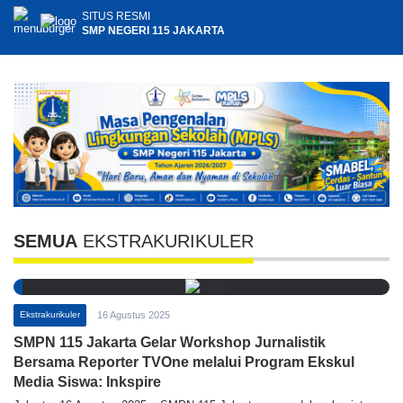
SITUS RESMI
SMP NEGERI 115 JAKARTA
SEMUA
EKSTRAKURIKULER
Ekstrakurikuler
16 Agustus 2025
SMPN 115 Jakarta Gelar Workshop Jurnalistik
Bersama Reporter TVOne melalui Program Ekskul
Media Siswa: Inkspire