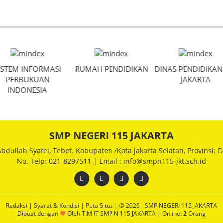
ISTEM INFORMASI
RUMAH PENDIDIKAN
DINAS PENDIDIKAN
PERBUKUAN
JAKARTA
INDONESIA
SMP NEGERI 115 JAKARTA
 Abdullah Syafei, Tebet. Kabupaten /Kota Jakarta Selatan, Provinsi: D
No. Telp: 021-8297511 | Email : info@smpn115-jkt.sch.id
Redaksi
|
Syarat & Kondisi
|
Peta Situs
| © 2026 - SMP NEGERI 115 JAKARTA
Dibuat dengan
Oleh
TIM IT SMP N 115 JAKARTA
|
Online:
2
Orang