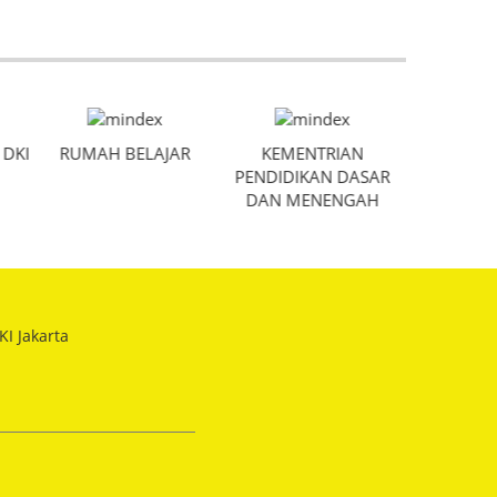
 DKI
RUMAH BELAJAR
KEMENTRIAN
SISTEM 
PENDIDIKAN DASAR
PERB
DAN MENENGAH
INDO
KI Jakarta