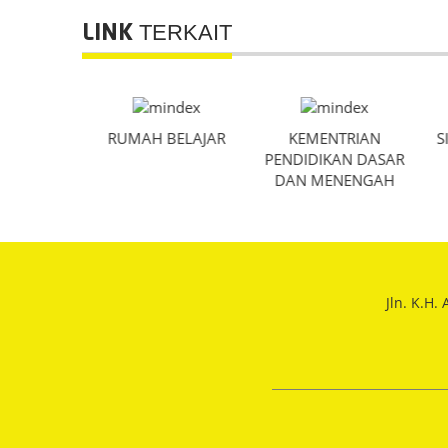
TERKAIT
LINK
IDIKAN DKI
RUMAH BELAJAR
KEMENTRIAN
S
ARTA
PENDIDIKAN DASAR
DAN MENENGAH
Jln. K.H.