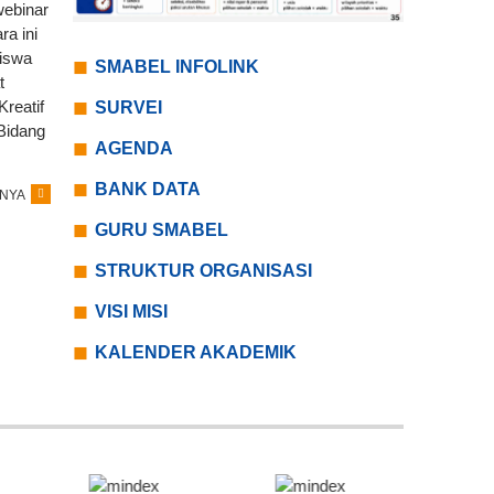
ebinar
a ini
Siswa
SMABEL INFOLINK
t
Kreatif
SURVEI
Bidang
AGENDA
BANK DATA
NYA
GURU SMABEL
STRUKTUR ORGANISASI
VISI MISI
KALENDER AKADEMIK