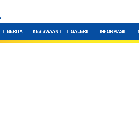
A
BERITA
KESISWAAN
GALERI
INFORMASI
I