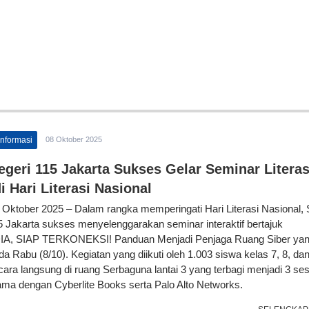
Informasi
08 Oktober 2025
geri 115 Jakarta Sukses Gelar Seminar Literas
i Hari Literasi Nasional
8 Oktober 2025 – Dalam rangka memperingati Hari Literasi Nasional
5 Jakarta sukses menyelenggarakan seminar interaktif bertajuk
A, SIAP TERKONEKSI! Panduan Menjadi Penjaga Ruang Siber ya
a Rabu (8/10). Kegiatan yang diikuti oleh 1.003 siswa kelas 7, 8, dan 
cara langsung di ruang Serbaguna lantai 3 yang terbagi menjadi 3 ses
ama dengan Cyberlite Books serta Palo Alto Networks.