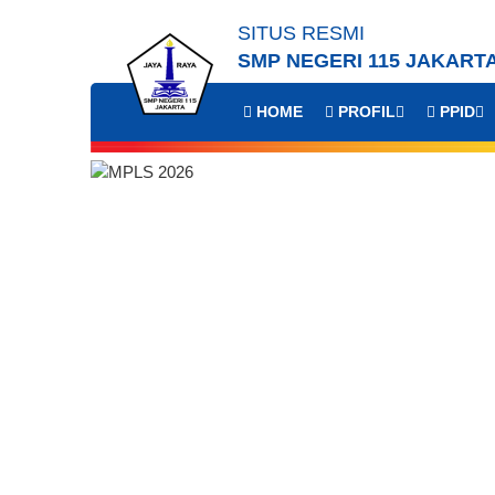
SITUS RESMI
SMP NEGERI 115 JAKART
HOME
PROFIL
PPID