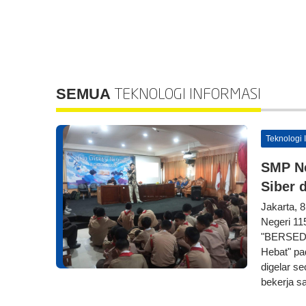
SEMUA
TEKNOLOGI INFORMASI
Teknologi 
SMP Ne
Siber d
Jakarta, 
Negeri 11
"BERSEDI
Hebat" pad
digelar se
bekerja s