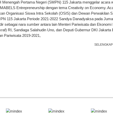
Menengah Pertama Negeri (SMPN) 115 Jakarta menggelar acara w
SMABELS Entrepreneurship dengan tema Creativity on Economy. Acar
kan Organisasi Siswa Intra Sekolah (OSIS) dan Dewan Perwakilan 
PN 115 Jakarta Periode 2021-2022 Sandya Danadyaksa pada Juma
dir sebagai nara sumber antara lain Menteri Pariwisata dan Ekonomi 
raf) RI, Sandiaga Salahudin Uno, dan Deputi Gubernur DKI Jakarta 
n Pariwisata 2019-2021,
SELENGKAP