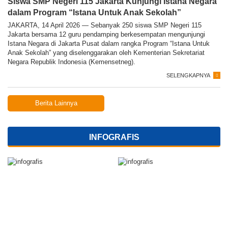
Siswa SMP Negeri 115 Jakarta Kunjungi Istana Negara
dalam Program “Istana Untuk Anak Sekolah”
JAKARTA, 14 April 2026 — Sebanyak 250 siswa SMP Negeri 115
Jakarta bersama 12 guru pendamping berkesempatan mengunjungi
Istana Negara di Jakarta Pusat dalam rangka Program “Istana Untuk
Anak Sekolah” yang diselenggarakan oleh Kementerian Sekretariat
Negara Republik Indonesia (Kemensetneg).
SELENGKAPNYA
Berita Lainnya
INFOGRAFIS