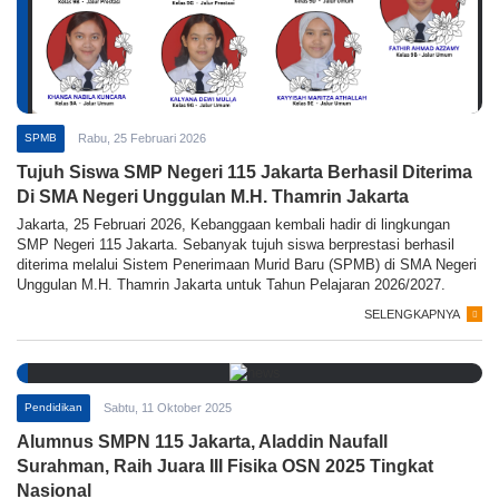
SPMB
Rabu, 25 Februari 2026
Tujuh Siswa SMP Negeri 115 Jakarta Berhasil Diterima
Di SMA Negeri Unggulan M.H. Thamrin Jakarta
Jakarta, 25 Februari 2026, Kebanggaan kembali hadir di lingkungan
SMP Negeri 115 Jakarta. Sebanyak tujuh siswa berprestasi berhasil
diterima melalui Sistem Penerimaan Murid Baru (SPMB) di SMA Negeri
Unggulan M.H. Thamrin Jakarta untuk Tahun Pelajaran 2026/2027.
SELENGKAPNYA
Pendidikan
Sabtu, 11 Oktober 2025
Alumnus SMPN 115 Jakarta, Aladdin Naufall
Surahman, Raih Juara III Fisika OSN 2025 Tingkat
Nasional