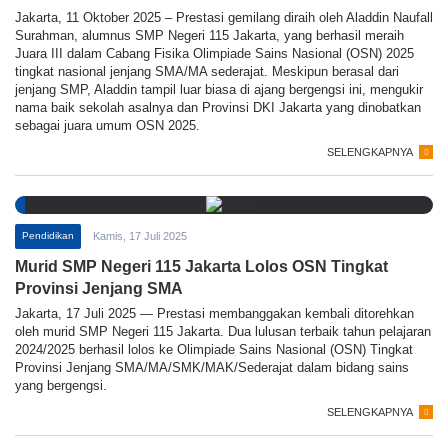
Jakarta, 11 Oktober 2025 – Prestasi gemilang diraih oleh Aladdin Naufall
Surahman, alumnus SMP Negeri 115 Jakarta, yang berhasil meraih
Juara III dalam Cabang Fisika Olimpiade Sains Nasional (OSN) 2025
tingkat nasional jenjang SMA/MA sederajat. Meskipun berasal dari
jenjang SMP, Aladdin tampil luar biasa di ajang bergengsi ini, mengukir
nama baik sekolah asalnya dan Provinsi DKI Jakarta yang dinobatkan
sebagai juara umum OSN 2025.
SELENGKAPNYA
Pendidikan
Kamis, 17 Juli 2025
Murid SMP Negeri 115 Jakarta Lolos OSN Tingkat
Provinsi Jenjang SMA
Jakarta, 17 Juli 2025 — Prestasi membanggakan kembali ditorehkan
oleh murid SMP Negeri 115 Jakarta. Dua lulusan terbaik tahun pelajaran
2024/2025 berhasil lolos ke Olimpiade Sains Nasional (OSN) Tingkat
Provinsi Jenjang SMA/MA/SMK/MAK/Sederajat dalam bidang sains
yang bergengsi.
SELENGKAPNYA