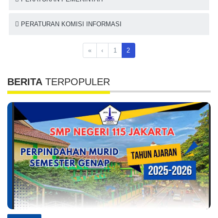
PERATURAN KOMISI INFORMASI
«
‹
1
2
BERITA
TERPOPULER