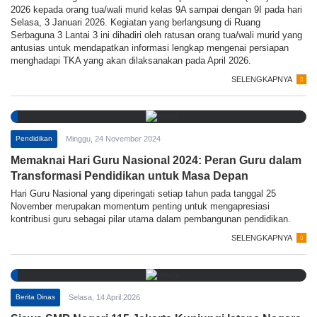
2026 kepada orang tua/wali murid kelas 9A sampai dengan 9I pada hari
Selasa, 3 Januari 2026. Kegiatan yang berlangsung di Ruang
Serbaguna 3 Lantai 3 ini dihadiri oleh ratusan orang tua/wali murid yang
antusias untuk mendapatkan informasi lengkap mengenai persiapan
menghadapi TKA yang akan dilaksanakan pada April 2026.
SELENGKAPNYA
Pendidikan
Minggu, 24 November 2024
Memaknai Hari Guru Nasional 2024: Peran Guru dalam
Transformasi Pendidikan untuk Masa Depan
Hari Guru Nasional yang diperingati setiap tahun pada tanggal 25
November merupakan momentum penting untuk mengapresiasi
kontribusi guru sebagai pilar utama dalam pembangunan pendidikan.
SELENGKAPNYA
Berita Dinas
Selasa, 14 April 2026