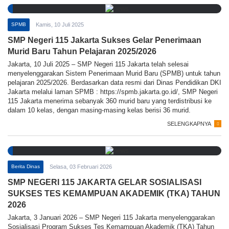
SPMB
Kamis, 10 Juli 2025
SMP Negeri 115 Jakarta Sukses Gelar Penerimaan
Murid Baru Tahun Pelajaran 2025/2026
Jakarta, 10 Juli 2025 – SMP Negeri 115 Jakarta telah selesai
menyelenggarakan Sistem Penerimaan Murid Baru (SPMB) untuk tahun
pelajaran 2025/2026. Berdasarkan data resmi dari Dinas Pendidikan DKI
Jakarta melalui laman SPMB : https://spmb.jakarta.go.id/, SMP Negeri
115 Jakarta menerima sebanyak 360 murid baru yang terdistribusi ke
dalam 10 kelas, dengan masing-masing kelas berisi 36 murid.
SELENGKAPNYA
Berita Dinas
Selasa, 03 Februari 2026
SMP NEGERI 115 JAKARTA GELAR SOSIALISASI
SUKSES TES KEMAMPUAN AKADEMIK (TKA) TAHUN
2026
Jakarta, 3 Januari 2026 – SMP Negeri 115 Jakarta menyelenggarakan
Sosialisasi Program Sukses Tes Kemampuan Akademik (TKA) Tahun